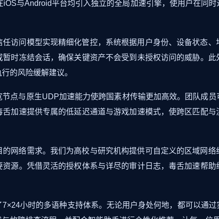
iOS与Android平台均引入独立的全局加速引擎，使用户在
信任访问模型实现精细化管控，系统根据用户身份、设备状态、
或暂时冻结会话，确保关键资产不会受到未授权访问的威胁。此
执行的风险缓解建议。
宽节点与原生UDP加速能力使跨国素材传输更加高效。团队成员
毒舌加速提供专属的低延迟通道与游戏加速模式，使跨区匹配与
目的网络需求。我们为高校与研究机构提供可自定义的区域网络
要资源。凭借灵活的授权体系与详尽的审计日志，毒舌加速帮助
7×24小时的多语种支持体系。无论用户身处何地，都可以通