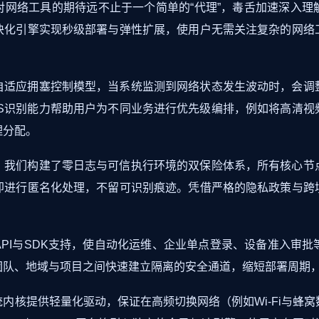
对网络工具的期待远不止于一个简单的“代理”，毒舌加速深入理
块化引擎实现秒级部署与弹性扩展，使用户无需关注复杂的网络
自适应拥塞控制模型，当系统监测到网络状态发生波动时，会调
oS识别能力帮助用户为不同业务进行优先级编排，例如将高清视
理分配。
。我们构建了零日志与可信执行环境的双保险体系，所有核心节
即进行匿名化处理，不留可识别痕迹。凭借严格的隐私政策与跨
PI与SDK支持，使自动化运维、企业单点登录、设备准入审
团队、地域与项目之间快速建立隔离的安全通道，缩短部署周期
内核提供轻量化驱动，保证在高频切换网络（例如Wi-Fi与蜂