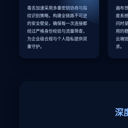
毒舌加速采用多重密钥协商与指
遍布
纹识别策略，构建全链路不可逆
度系
的安全壁垒，确保每一次连接都
问时
经过严格身份校验与流量筛查，
用的
为企业级合规与个人隐私提供双
云端
重守护。
求。
深