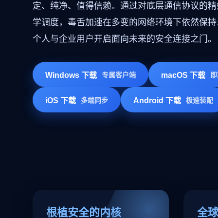
定、纯净、值得信赖。通过对底层通信协议的精
学调度，毒舌加速在多变的网络环境下依然保持
个人与企业用户开启面向未来的安全连接之门。
Windows 下载
专属客户端
macOS 下载
即
iOS 下载
多端同步
Android 下载
极速装配
根植安全的内核
全