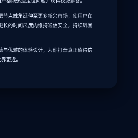
用户都能迅速定位问题并获得权威解答。
把节点触角延伸至更多新兴市场，使用户在
更长的时间尺度内维持通信安全，持续巩固
蕴与优雅的体验设计，为你打造真正值得信
世界更近。