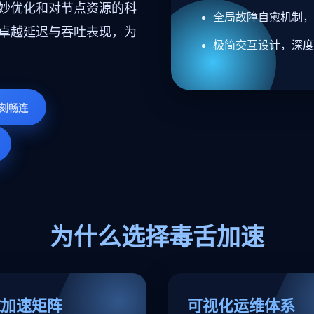
妙优化和对节点资源的科
全局故障自愈机制，
卓越延迟与吞吐表现，为
极简交互设计，深度
刻畅连
为什么选择毒舌加速
球加速矩阵
可视化运维体系