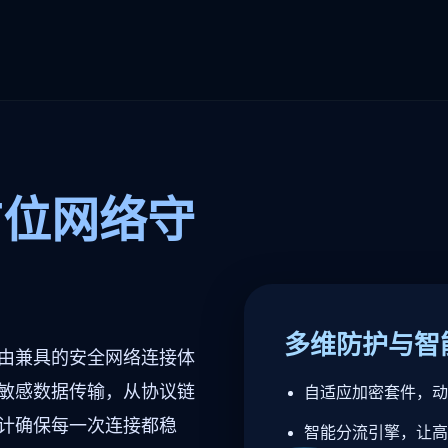
方位网络守
多维防护与智
由兼具的安全网络连接体
敏感数据传输，从协议链
自适应加密套件，动
计确保每一次连接都稳
智能分流引擎，让高